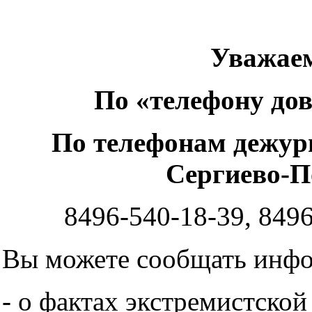
Уважаем
По «телефону д
По телефонам дежур
Сергиево-П
8496-540-18-39, 8496
Вы можете сообщать инф
- о фактах экстремистской