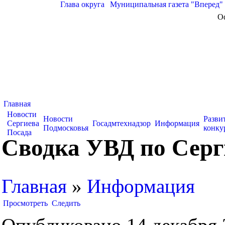
Глава округа
|
Муниципальная газета "Вперед"
О
Главная
Новости
Новости
Разви
Сергиева
Госадмтехнадзор
Информация
Подмосковья
конку
Посада
Сводка УВД по Серги
Главная
»
Информация
Просмотреть
Следить