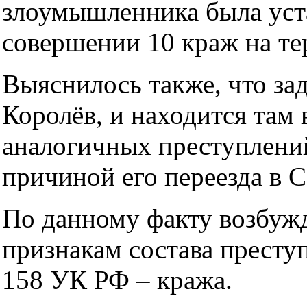
злоумышленника была уста
совершении 10 краж на те
Выяснилось также, что за
Королёв, и находится там 
аналогичных преступлени
причиной его переезда в С
По данному факту возбужд
признакам состава престу
158 УК РФ – кража.