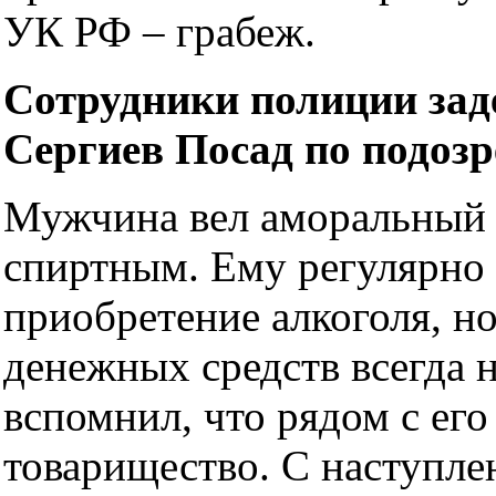
УК РФ – грабеж.
Сотрудники полиции заде
Сергиев Посад по подоз
Мужчина вел аморальный о
спиртным. Ему регулярно 
приобретение алкоголя, но
денежных средств всегда 
вспомнил, что рядом с ег
товарищество. С наступле