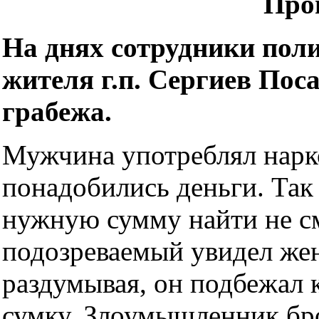
Про
На днях сотрудники пол
жителя г.п. Сергиев Пос
грабежа.
Мужчина употреблял нарко
понадобились деньги. Так 
нужную сумму найти не см
подозреваемый увидел же
раздумывая, он подбежал к
сумку. Злоумышленник бро