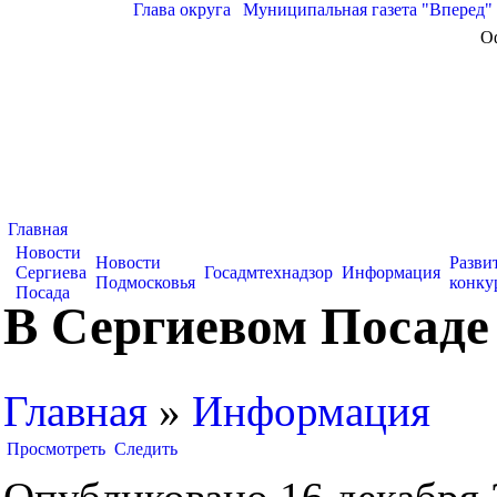
Глава округа
|
Муниципальная газета "Вперед"
О
Главная
Новости
Новости
Разви
Сергиева
Госадмтехнадзор
Информация
Подмосковья
конку
Посада
В Сергиевом Посаде
Главная
»
Информация
Просмотреть
Следить