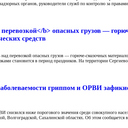
адзорных органов, руководители служб по контролю за правами р
 перевозкой</b> опасных грузов — горю
ческих средств
 над перевозкой опасных грузов — горюче-смазочных материало
ками становится в период праздников. На территории Сергиево-
заболеваемости гриппом и ОРВИ зафики
И снизился ниже порогового значения среди совокупного населе
, Волгоградской, Сахалинской областях. Об этом сообщается в 