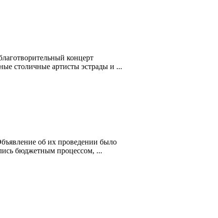
 благотворительный концерт
ные столичные артисты эстрады и ...
Объявление об их проведении было
лись бюджетным процессом, ...