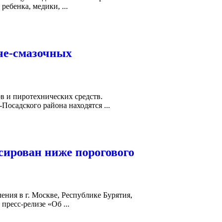
ебенка, медики, ...
че-смазочных
в и пиротехнических средств.
Посадского района находятся ...
сирован ниже порогового
ния в г. Москве, Республике Бурятия,
пресс-релизе «Об ...