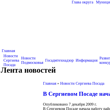
Глава округа
|
Муницип
Главная
Новости
Новости
Разви
Сергиева
Госадмтехнадзор
Информация
Подмосковья
конку
Посада
Лента новостей
Главная
»
Новости Сергиева Посада
В Сергиевом Посаде нач
Опубликовано 7 декабря 2009 г.
В Сергиевом Посаде начала работу рай