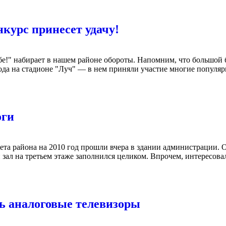
курс принесет удачу!
бе!" набирает в нашем районе обороты. Напомним, что большой
ода на стадионе "Луч" — в нем приняли участие многие популяр
оги
та района на 2010 год прошли вчера в здании администрации. 
и зал на третьем этаже заполнился целиком. Впрочем, интересова
ть аналоговые телевизоры