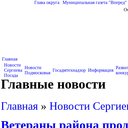
Глава округа
|
Муниципальная газета "Вперед"
О
Главная
Новости
Новости
Разви
Сергиева
Госадмтехнадзор
Информация
Подмосковья
конку
Посада
Главные новости
Главная
»
Новости Сергие
Ветераны района прод