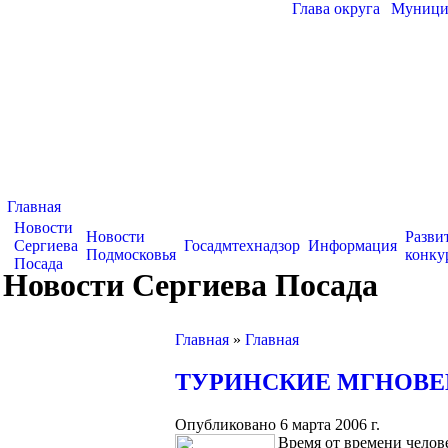
Глава округа
|
Муницип
Главная
Новости
Новости
Разви
Сергиева
Госадмтехнадзор
Информация
Подмосковья
конку
Посада
Новости Сергиева Посада
Главная
»
Главная
ТУРИНСКИЕ МГНОВ
Опубликовано 6 марта 2006 г.
Время от времени чело