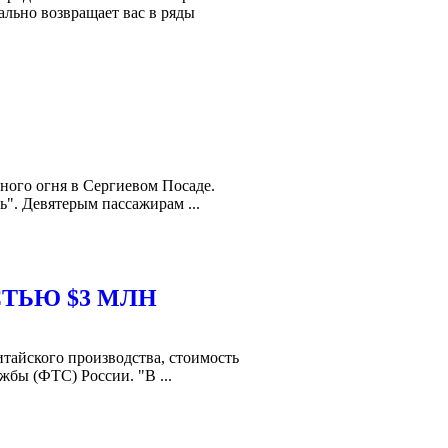
ально возвращает вас в ряды
ного огня в Сергиевом Посаде.
ь". Девятерым пассажирам ...
ТЬЮ $3 МЛН
тайского производства, стоимость
бы (ФТС) России. "В ...