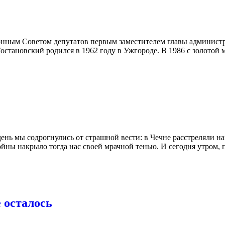
онным Советом депутатов первым заместителем главы админист
ановский родился в 1962 году в Ужгороде. В 1986 с золотой 
 день мы содрогнулись от страшной вести: в Чечне расстреляли 
йны накрыло тогда нас своей мрачной тенью. И сегодня утром, 
 осталось