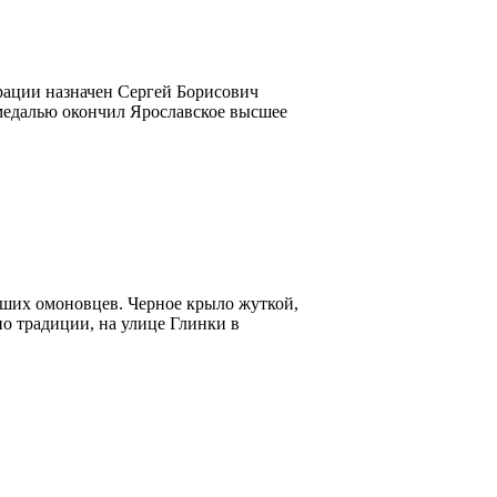
рации назначен Сергей Борисович
медалью окончил Ярославское высшее
наших омоновцев. Черное крыло жуткой,
по традиции, на улице Глинки в