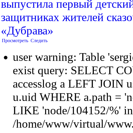
выпустила первый детский
защитниках жителей сказо
«Дубрава»
Просмотреть
Следить
user warning: Table 'sergi
exist query: SELECT 
accesslog a LEFT JOIN u
u.uid WHERE a.path = 'n
LIKE 'node/104152/%' in
/home/www/virtual/www.