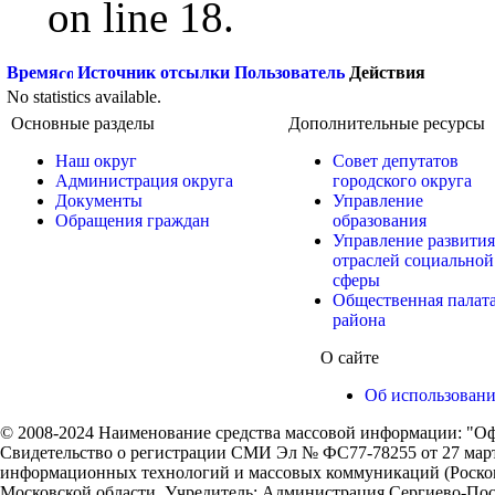
on line 18.
Время
Источник отсылки
Пользователь
Действия
No statistics available.
Основные разделы
Дополнительные ресурсы
Наш округ
Совет депутатов
Администрация округа
городского округа
Документы
Управление
Обращения граждан
образования
Управление развития
отраслей социальной
сферы
Общественная палат
района
О сайте
Об использован
© 2008-2024 Наименование средства массовой информации: "Оф
Свидетельство о регистрации СМИ Эл № ФС77-78255 от 27 марта
информационных технологий и массовых коммуникаций (Роском
Московской области. Учредитель: Администрация Сергиево-Поса