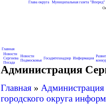
Глава округа
|
Муниципальная газета "Вперед"
О
Главная
Новости
Новости
Разви
Сергиева
Госадмтехнадзор
Информация
Подмосковья
конку
Посада
Администрация Серг
Главная
»
Администрация 
городского округа информ