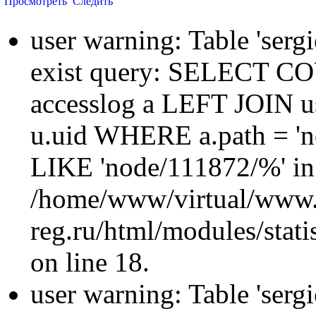
Просмотреть
Следить
user warning: Table 'sergi
exist query: SELECT 
accesslog a LEFT JOIN u
u.uid WHERE a.path = 'n
LIKE 'node/111872/%' in
/home/www/virtual/www.
reg.ru/html/modules/statis
on line 18.
user warning: Table 'sergi