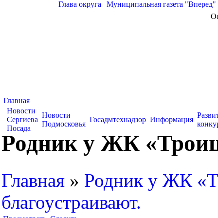
Глава округа
|
Муниципальная газета "Вперед"
О
Главная
Новости
Новости
Разви
Сергиева
Госадмтехнадзор
Информация
Подмосковья
конку
Посада
Родник у ЖК «Троиц
Главная
»
Родник у ЖК «Т
благоустраивают.