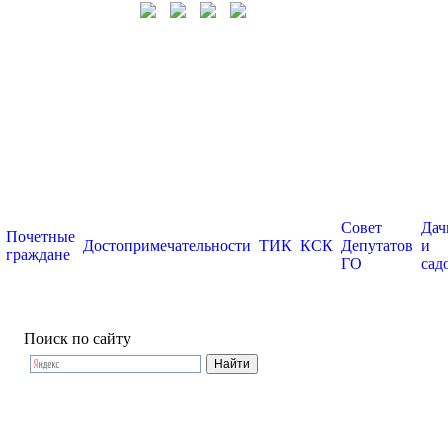
Совет
Дач
Почетные
Достопримечательности
ТИК
КСК
Депутатов
и
граждане
ГО
сад
Поиск по сайту