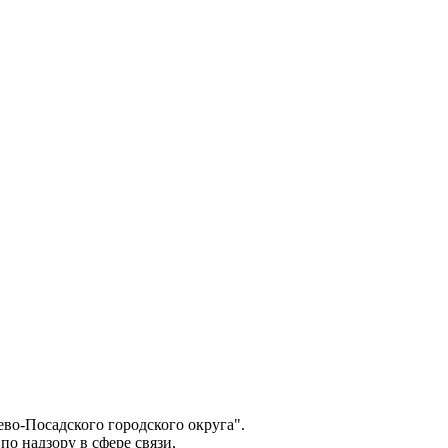
о-Посадского городского округа".
о надзору в сфере связи,