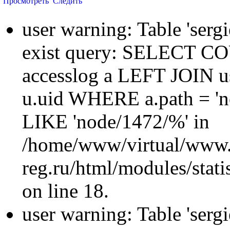
Просмотреть
Следить
user warning: Table 'sergi
exist query: SELECT 
accesslog a LEFT JOIN u
u.uid WHERE a.path = 'n
LIKE 'node/1472/%' in
/home/www/virtual/www.
reg.ru/html/modules/statis
on line 18.
user warning: Table 'sergi