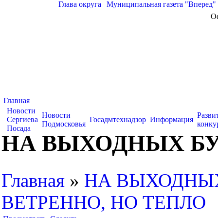
Глава округа
|
Муниципальная газета "Вперед"
О
Главная
Новости
Новости
Разви
Сергиева
Госадмтехнадзор
Информация
Подмосковья
конку
Посада
НА ВЫХОДНЫХ БУ
Главная
»
НА ВЫХОДНЫХ
ВЕТРЕННО, НО ТЕПЛО