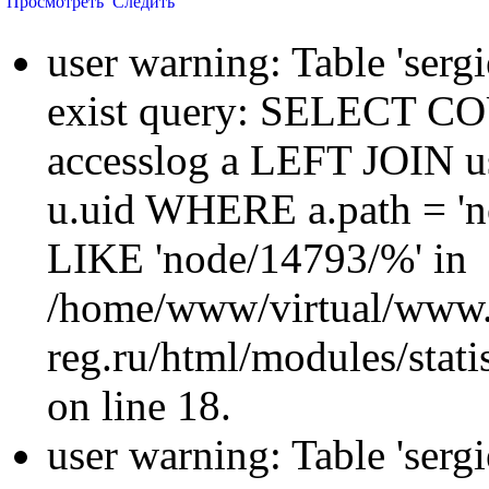
Просмотреть
Следить
user warning: Table 'sergi
exist query: SELECT 
accesslog a LEFT JOIN u
u.uid WHERE a.path = 'n
LIKE 'node/14793/%' in
/home/www/virtual/www.
reg.ru/html/modules/statis
on line 18.
user warning: Table 'sergi