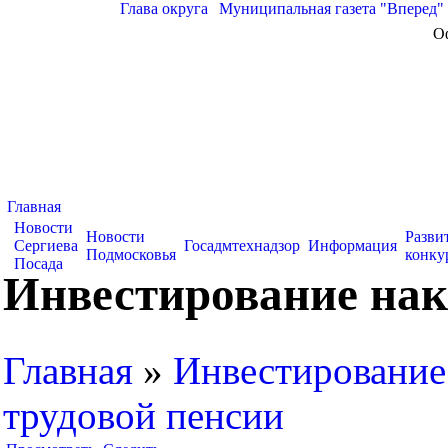
Глава округа
|
Муниципальная газета "Вперед"
О
Главная
Новости
Новости
Разви
Сергиева
Госадмтехнадзор
Информация
Подмосковья
конку
Посада
Инвестирование нак
Главная
»
Инвестирование
трудовой пенсии