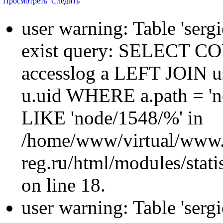
Просмотреть
Следить
user warning: Table 'sergi
exist query: SELECT 
accesslog a LEFT JOIN u
u.uid WHERE a.path = 'n
LIKE 'node/1548/%' in
/home/www/virtual/www.
reg.ru/html/modules/statis
on line 18.
user warning: Table 'sergi