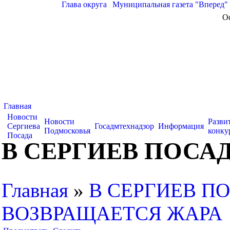
Глава округа
|
Муниципальная газета "Вперед"
О
Главная
Новости
Новости
Разви
Сергиева
Госадмтехнадзор
Информация
Подмосковья
конку
Посада
В СЕРГИЕВ ПОСА
Главная
»
В СЕРГИЕВ П
ВОЗВРАЩАЕТСЯ ЖАРА