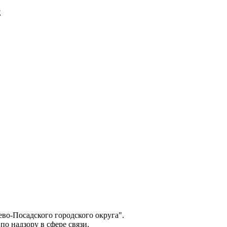
E
о-Посадского городского округа".
о надзору в сфере связи,