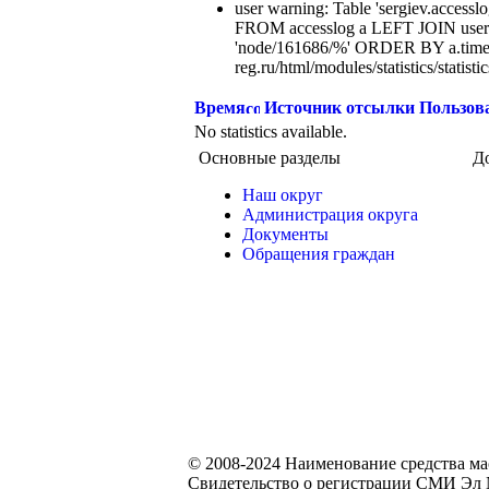
user warning: Table 'sergiev.accesslo
FROM accesslog a LEFT JOIN users
'node/161686/%' ORDER BY a.time
reg.ru/html/modules/statistics/statisti
Время
Источник отсылки
Пользов
No statistics available.
Основные разделы
Д
Наш округ
Администрация округа
Документы
Обращения граждан
© 2008-2024 Наименование средства м
Свидетельство о регистрации СМИ Эл №