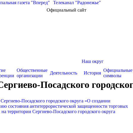
альная газета "Вперед"
|
Телеканал "Радонежье"
Официальный сайт
Наш округ
тие
Общественные
Официальные
Деятельность
История
ренции
организации
символы
Сергиево-Посадского городског
 Сергиево-Посадского городского округа «О создании
нию состояния антитеррористической защищенности торговых
 на территории Сергиево-Посадского городского округа