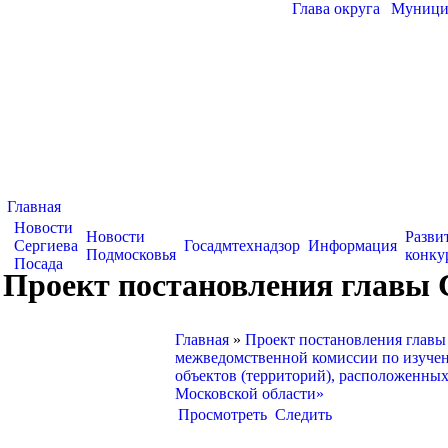
Глава округа
|
Муницип
Главная
Новости
Новости
Разви
Сергиева
Госадмтехнадзор
Информация
Подмосковья
конку
Посада
Проект постановления главы 
Главная
»
Проект постановления главы
межведомственной комиссии по изуче
объектов (территорий), расположенных
Московской области»
Просмотреть
Следить