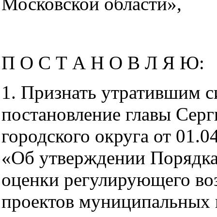
Московской области»,
П О С Т А Н О В Л Я Ю:
1. Признать утратившим с
постановление главы Серг
городского округа от 01.
«Об утверждении Порядка
оценки регулирующего во
проектов муниципальных