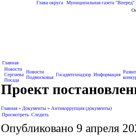
Глава округа
|
Муниципальная газета "Вперед"
О
Главная
Новости
Новости
Разви
Сергиева
Госадмтехнадзор
Информация
Подмосковья
конку
Посада
Проект постановлен
Главная
»
Документы
»
Антикоррупция (документы)
Просмотреть
Следить
Опубликовано 9 апреля 202