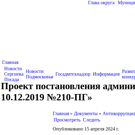
Глава округа
|
Муницип
Главная
Новости
Новости
Разви
Сергиева
Госадмтехнадзор
Информация
Подмосковья
конку
Посада
Проект постановления админи
10.12.2019 №210-ПГ»
Главная
»
Документы
»
Антикоррупция
Просмотреть
Следить
Опубликовано 15 апреля 2024 г.