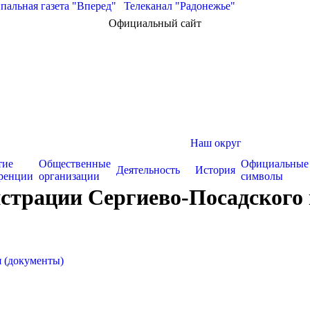
альная газета "Вперед"
|
Телеканал "Радонежье"
Официальный сайт
Наш округ
тие
Общественные
Официальные
Деятельность
История
ренции
организации
символы
страции Сергиево-Посадского 
 (документы)