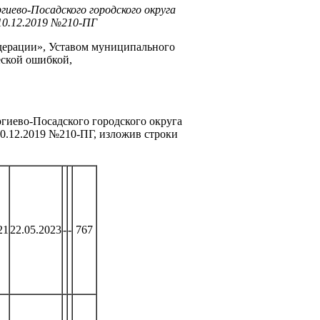
иево-Посадского городского округа
10.12.2019 №210-ПГ
дерации», Уставом муниципального
еской ошибкой,
гиево-Посадского городского округа
10.12.2019 №210-ПГ, изложив строки
21
22.05.2023
-
-
767