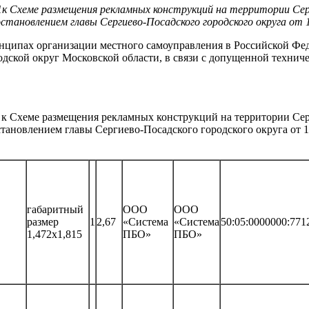
к Схеме размещения рекламных конструкций на территории Серг
становлением главы Сергиево-Посадского городского округа от 
нципах организации местного самоуправления в Российской Фе
дской округ Московской области, в связи с допущенной технич
 к Схеме размещения рекламных конструкций на территории Сер
тановлением главы Сергиево-Посадского городского округа от 
габаритный
ООО
ООО
размер
1
2,67
«Система
«Система
50:05:0000000:771
1,472х1,815
ПБО»
ПБО»