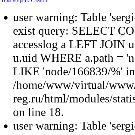
Просмотреть
Следить
user warning: Table 'sergi
exist query: SELECT 
accesslog a LEFT JOIN u
u.uid WHERE a.path = 'n
LIKE 'node/166839/%' in
/home/www/virtual/www.
reg.ru/html/modules/statis
on line 18.
user warning: Table 'sergi