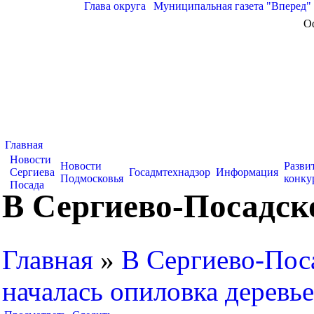
Глава округа
|
Муниципальная газета "Вперед"
О
Главная
Новости
Новости
Разви
Сергиева
Госадмтехнадзор
Информация
Подмосковья
конку
Посада
В Сергиево-Посадск
Главная
»
В Сергиево-Пос
началась опиловка деревь