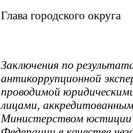
Глава городск
Д.А. Ак
Заключения по результат
антикоррупционной экспе
проводимой юридическими
лицами, аккредитованны
Министерством юстиции 
Федерации в качестве нез