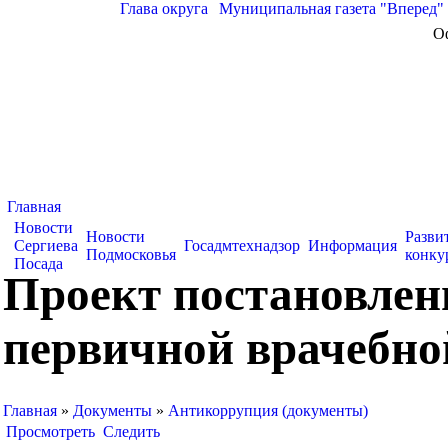
Глава округа
|
Муниципальная газета "Вперед"
О
Главная
Новости
Новости
Разви
Сергиева
Госадмтехнадзор
Информация
Подмосковья
конку
Посада
Проект постановлен
первичной врачебно
Главная
»
Документы
»
Антикоррупция (документы)
Просмотреть
Следить