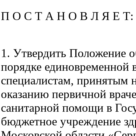
П О С Т А Н О В Л Я Е Т:
1. Утвердить Положение о
порядке единовременной 
специалистам, принятым 
оказанию первичной врач
санитарной помощи в Гос
бюджетное учреждение зд
Московской области «Сер