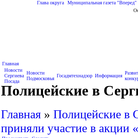
Глава округа
|
Муниципальная газета "Вперед"
О
Главная
Новости
Новости
Разви
Сергиева
Госадмтехнадзор
Информация
Подмосковья
конку
Посада
Полицейские в Серг
Главная
»
Полицейские в 
приняли участие в акции 