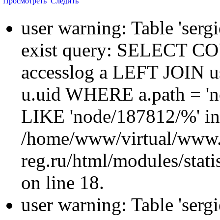
Просмотреть
Следить
user warning: Table 'sergi
exist query: SELECT 
accesslog a LEFT JOIN u
u.uid WHERE a.path = 'n
LIKE 'node/187812/%' in
/home/www/virtual/www.
reg.ru/html/modules/statis
on line 18.
user warning: Table 'sergi