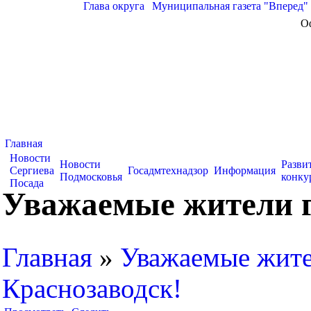
Глава округа
|
Муниципальная газета "Вперед"
О
Главная
Новости
Новости
Разви
Сергиева
Госадмтехнадзор
Информация
Подмосковья
конку
Посада
Уважаемые жители г
Главная
»
Уважаемые жите
Краснозаводск!