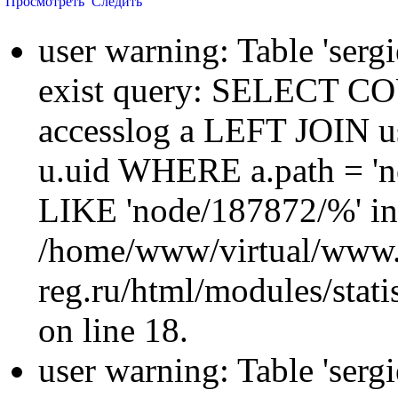
Просмотреть
Следить
user warning: Table 'sergi
exist query: SELECT 
accesslog a LEFT JOIN u
u.uid WHERE a.path = 'n
LIKE 'node/187872/%' in
/home/www/virtual/www.
reg.ru/html/modules/statis
on line 18.
user warning: Table 'sergi