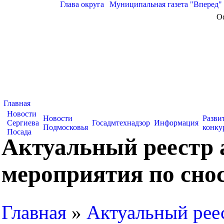
Глава округа
|
Муниципальная газета "Вперед"
О
Главная
Новости
Новости
Разви
Сергиева
Госадмтехнадзор
Информация
Подмосковья
конку
Посада
Актуальный реестр 
мероприятия по снос
Главная
»
Актуальный рее