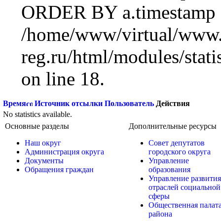
ORDER BY a.timestamp 
/home/www/virtual/www.
reg.ru/html/modules/statis
on line 18.
Время
Источник отсылки
Пользователь
Действия
No statistics available.
Основные разделы
Дополнительные ресурсы
Наш округ
Совет депутатов
Администрация округа
городского округа
Документы
Управление
Обращения граждан
образования
Управление развития
отраслей социальной
сферы
Общественная палат
района