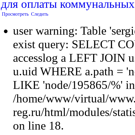
для оплаты коммунальных
Просмотреть
Следить
user warning: Table 'sergi
exist query: SELECT 
accesslog a LEFT JOIN u
u.uid WHERE a.path = 'n
LIKE 'node/195865/%' in
/home/www/virtual/www.
reg.ru/html/modules/statis
on line 18.