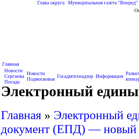
Глава округа
|
Муниципальная газета "Вперед"
О
Главная
Новости
Новости
Разви
Сергиева
Госадмтехнадзор
Информация
Подмосковья
конку
Посада
Электронный едины
Главная
»
Электронный е
документ (ЕПД) — новый 