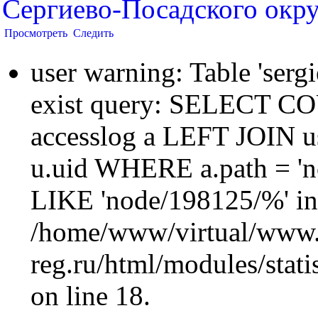
Сергиево-Посадского окру
Просмотреть
Следить
user warning: Table 'sergi
exist query: SELECT 
accesslog a LEFT JOIN u
u.uid WHERE a.path = 'n
LIKE 'node/198125/%' in
/home/www/virtual/www.
reg.ru/html/modules/statis
on line 18.