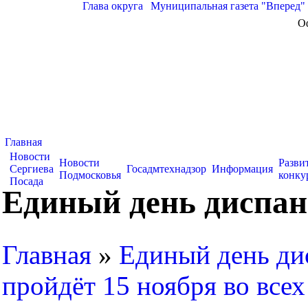
Глава округа
|
Муниципальная газета "Вперед"
О
Главная
Новости
Новости
Разви
Сергиева
Госадмтехнадзор
Информация
Подмосковья
конку
Посада
Единый день диспан
Главная
»
Единый день ди
пройдёт 15 ноября во все