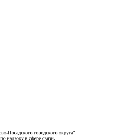
E
о-Посадского городского округа".
о надзору в сфере связи,