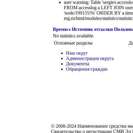
user warning: Table 'sergiev.accesslo
FROM accesslog a LEFT JOIN users
'node/199155/%' ORDER BY a.time
reg.ru/html/modules/statistics/statisti
Время
Источник отсылки
Пользов
No statistics available.
Основные разделы
Д
Наш округ
Администрация округа
Документы
Обращения граждан
© 2008-2024 Наименование средства м
Свидетельство о регистрации СМИ Эл №