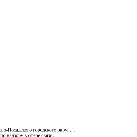
E
о-Посадского городского округа".
о надзору в сфере связи,