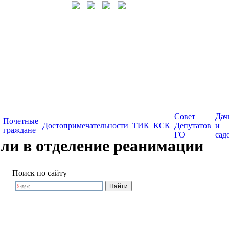
Совет
Дач
Почетные
Достопримечательности
ТИК
КСК
Депутатов
и
граждане
ГО
сад
ли в отделение реанимации
Поиск по сайту