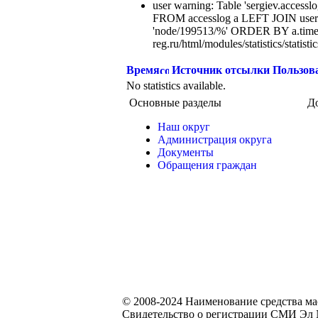
user warning: Table 'sergiev.accesslo
FROM accesslog a LEFT JOIN users
'node/199513/%' ORDER BY a.time
reg.ru/html/modules/statistics/statisti
Время
Источник отсылки
Пользов
No statistics available.
Основные разделы
Д
Наш округ
Администрация округа
Документы
Обращения граждан
© 2008-2024 Наименование средства м
Свидетельство о регистрации СМИ Эл №