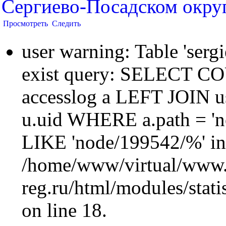
Сергиево-Посадском окру
Просмотреть
Следить
user warning: Table 'sergi
exist query: SELECT 
accesslog a LEFT JOIN u
u.uid WHERE a.path = 'n
LIKE 'node/199542/%' in
/home/www/virtual/www.
reg.ru/html/modules/statis
on line 18.