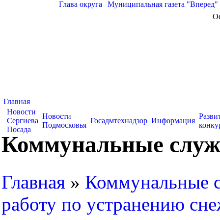
Глава округа
|
Муниципальная газета "Вперед"
О
Главная
Новости
Новости
Разви
Сергиева
Госадмтехнадзор
Информация
Подмосковья
конку
Посада
Коммунальные служ
Главная
»
Коммунальные 
работу по устранению сне