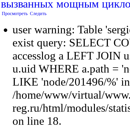
вызванных мощным цикл
Просмотреть
Следить
user warning: Table 'sergi
exist query: SELECT 
accesslog a LEFT JOIN u
u.uid WHERE a.path = 'n
LIKE 'node/201496/%' in
/home/www/virtual/www.
reg.ru/html/modules/statis
on line 18.