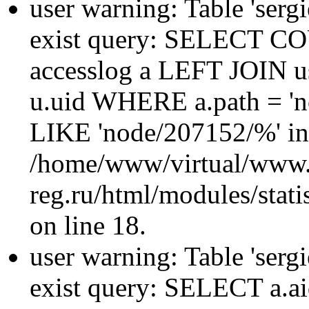
user warning: Table 'sergi
exist query: SELECT 
accesslog a LEFT JOIN u
u.uid WHERE a.path = 'n
LIKE 'node/207152/%' in
/home/www/virtual/www.
reg.ru/html/modules/statis
on line 18.
user warning: Table 'sergi
exist query: SELECT a.aid