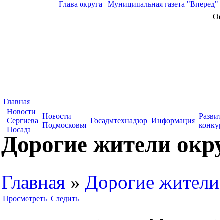
Глава округа
|
Муниципальная газета "Вперед"
О
Главная
Новости
Новости
Разви
Сергиева
Госадмтехнадзор
Информация
Подмосковья
конку
Посада
Дорогие жители окр
Главная
»
Дорогие жители
Просмотреть
Следить