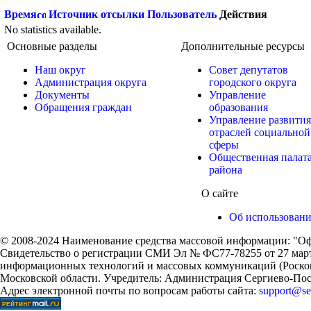
Время
Источник отсылки
Пользователь
Действия
No statistics available.
Основные разделы
Дополнительные ресурсы
Наш округ
Совет депутатов
Администрация округа
городского округа
Документы
Управление
Обращения граждан
образования
Управление развития
отраслей социальной
сферы
Общественная палат
района
О сайте
Об использован
© 2008-2024 Наименование средства массовой информации: "Оф
Свидетельство о регистрации СМИ Эл № ФС77-78255 от 27 марта
информационных технологий и массовых коммуникаций (Роском
Московской области. Учредитель: Администрация Сергиево-Поса
Адрес электронной почты по вопросам работы сайта:
support@ser