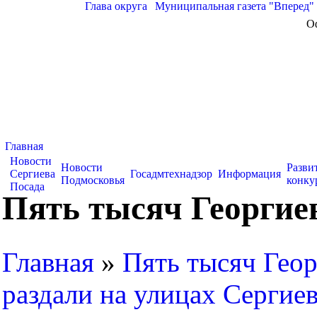
Глава округа
|
Муниципальная газета "Вперед"
О
Главная
Новости
Новости
Разви
Сергиева
Госадмтехнадзор
Информация
Подмосковья
конку
Посада
Пять тысяч Георгие
Главная
»
Пять тысяч Геор
раздали на улицах Сергие