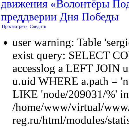
движения «Волонтёры Под
преддверии Дня Победы
Просмотреть
Следить
user warning: Table 'sergi
exist query: SELECT 
accesslog a LEFT JOIN u
u.uid WHERE a.path = 'n
LIKE 'node/209031/%' in
/home/www/virtual/www.
reg.ru/html/modules/statis