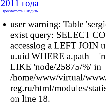
2011 года
Просмотреть
Следить
user warning: Table 'sergi
exist query: SELECT 
accesslog a LEFT JOIN u
u.uid WHERE a.path = 'n
LIKE 'node/25875/%' in
/home/www/virtual/www.
reg.ru/html/modules/statis
on line 18.