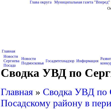
Глава округа
|
Муниципальная газета "Вперед"
О
Главная
Новости
Новости
Разви
Сергиева
Госадмтехнадзор
Информация
Подмосковья
конку
Посада
Сводка УВД по Серги
Главная
»
Сводка УВД по 
Посадскому району в перио