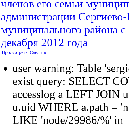
членов его семьи муници
администрации Сергиево-
муниципального района с 
декабря 2012 года
Просмотреть
Следить
user warning: Table 'sergi
exist query: SELECT 
accesslog a LEFT JOIN u
u.uid WHERE a.path = 'n
LIKE 'node/29986/%' in