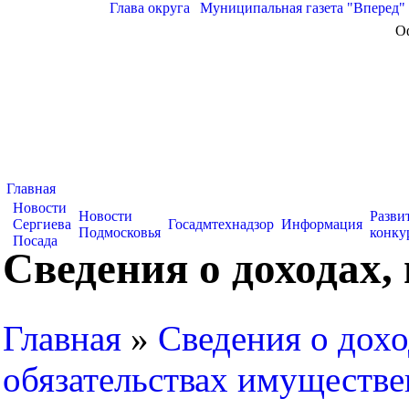
Глава округа
|
Муниципальная газета "Вперед"
О
Главная
Новости
Новости
Разви
Сергиева
Госадмтехнадзор
Информация
Подмосковья
конку
Посада
Сведения о доходах,
Главная
»
Сведения о дохо
обязательствах имуществе