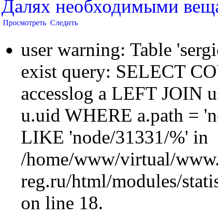
Далях необходимыми вещ
Просмотреть
Следить
user warning: Table 'sergi
exist query: SELECT 
accesslog a LEFT JOIN u
u.uid WHERE a.path = 'n
LIKE 'node/31331/%' in
/home/www/virtual/www.
reg.ru/html/modules/statis
on line 18.