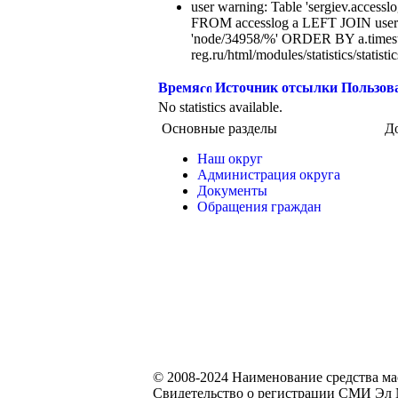
user warning: Table 'sergiev.accesslo
FROM accesslog a LEFT JOIN users
'node/34958/%' ORDER BY a.times
reg.ru/html/modules/statistics/statisti
Время
Источник отсылки
Пользов
No statistics available.
Основные разделы
Д
Наш округ
Администрация округа
Документы
Обращения граждан
© 2008-2024 Наименование средства м
Свидетельство о регистрации СМИ Эл №