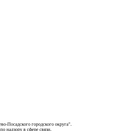
о-Посадского городского округа".
о надзору в сфере связи,