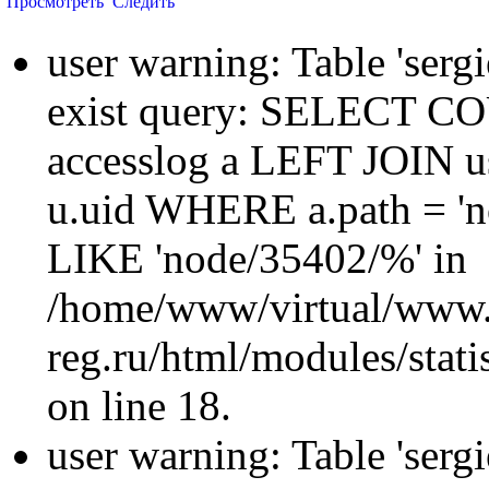
Просмотреть
Следить
user warning: Table 'sergi
exist query: SELECT 
accesslog a LEFT JOIN u
u.uid WHERE a.path = 'n
LIKE 'node/35402/%' in
/home/www/virtual/www.
reg.ru/html/modules/statis
on line 18.
user warning: Table 'sergi