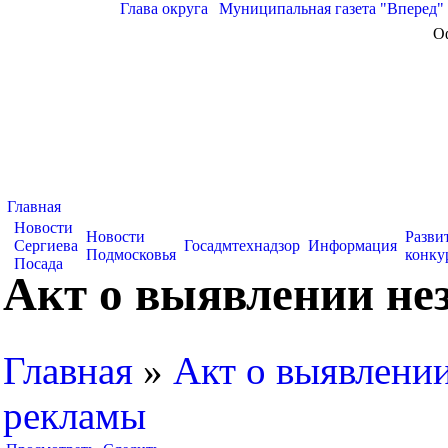
Глава округа
|
Муниципальная газета "Вперед"
О
Главная
Новости
Новости
Разви
Сергиева
Госадмтехнадзор
Информация
Подмосковья
конку
Посада
Акт о выявлении не
Главная
»
Акт о выявлении
рекламы