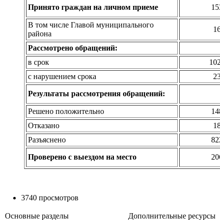
Принято граждан на личном приеме
15
В том числе Главой муниципального
1
района
Рассмотрено обращений:
в срок
10
с нарушением срока
2
Результаты рассмотрения обращений:
Решено положительно
14
Отказано
1
Разъяснено
82
Проверено с выездом на место
20
3740 просмотров
Основные разделы
Дополнительные ресурсы