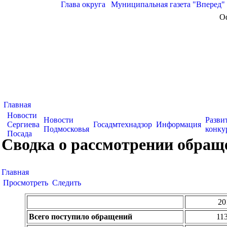
Глава округа
|
Муниципальная газета "Вперед"
О
Главная
Новости
Новости
Разви
Сергиева
Госадмтехнадзор
Информация
Подмосковья
конку
Посада
Сводка о рассмотрении обращ
Главная
Просмотреть
Следить
20
Всего поступило обращений
11