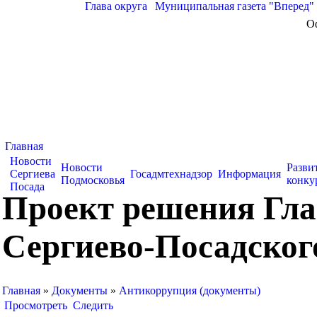
Глава округа
|
Муниципальная газета "Вперед"
О
Главная
Новости
Новости
Разви
Сергиева
Госадмтехнадзор
Информация
Подмосковья
конку
Посада
Проект решения Гла
Сергиево-Посадского
Главная
»
Документы
»
Антикоррупция (документы)
Просмотреть
Следить