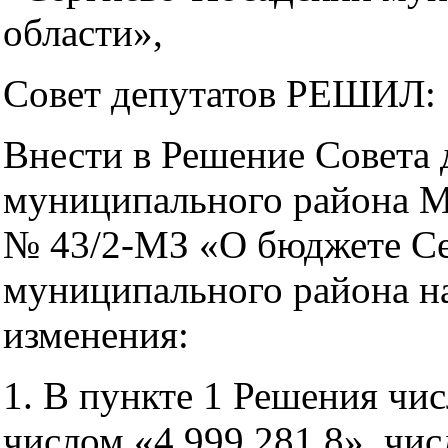
области»,
Совет депутатов РЕШИЛ:
Внести в Решение Совета 
муниципального района Мо
№ 43/2-МЗ «О бюджете Се
муниципального района н
изменения:
1. В пункте 1 Решения чис
числом «4 999 281,8», чис