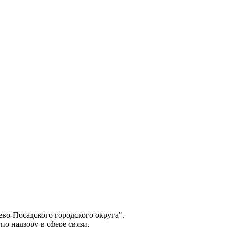
о-Посадского городского округа".
о надзору в сфере связи,