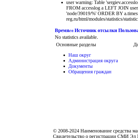
user warning: Table 'sergiev.accesslo
FROM accesslog a LEFT JOIN users
'node/39019/%' ORDER BY a.times
reg.ru/html/modules/statistics/statisti
Время
Источник отсылки
Пользов
No statistics available.
Основные разделы
Д
Наш округ
Администрация округа
Документы
Обращения граждан
© 2008-2024 Наименование средства м
Свидетельство о регистрации СМИ Эл №