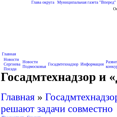
Глава округа
|
Муниципальная газета "Вперед"
О
Главная
Новости
Новости
Разви
Сергиева
Госадмтехнадзор
Информация
Подмосковья
конку
Посада
Госадмтехнадзор и 
Главная
»
Госадмтехнадзо
решают задачи совместно