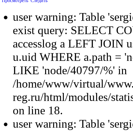
Просмотреть
Следить
user warning: Table 'sergi
exist query: SELECT 
accesslog a LEFT JOIN u
u.uid WHERE a.path = 'n
LIKE 'node/40797/%' in
/home/www/virtual/www.
reg.ru/html/modules/statis
on line 18.
user warning: Table 'sergi