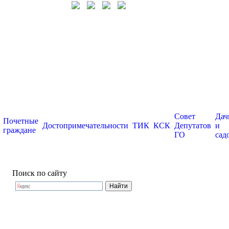
Совет
Дач
Почетные
Достопримечательности
ТИК
КСК
Депутатов
и
граждане
ГО
сад
Поиск по сайту