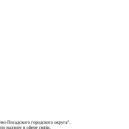
о-Посадского городского округа".
о надзору в сфере связи,