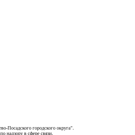
о-Посадского городского округа".
о надзору в сфере связи,