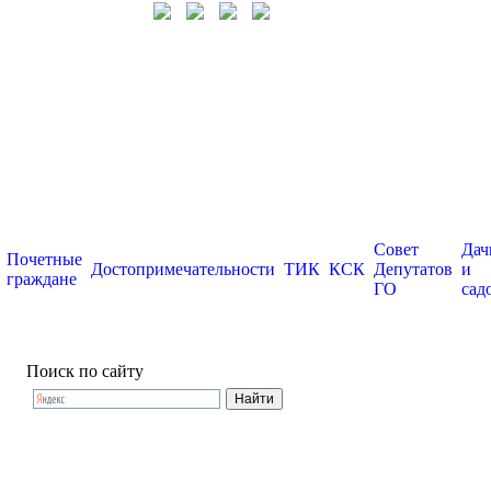
Совет
Дач
Почетные
Достопримечательности
ТИК
КСК
Депутатов
и
граждане
ГО
сад
Поиск по сайту