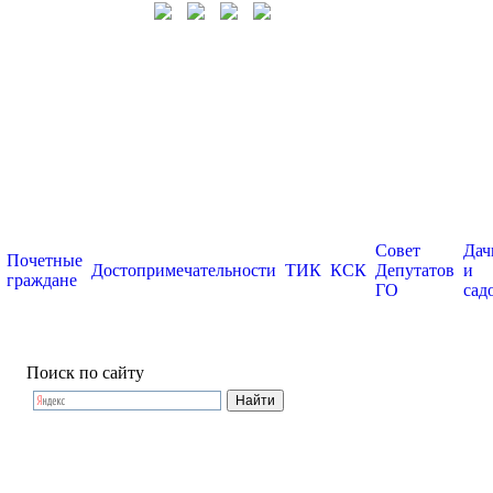
Совет
Дач
Почетные
Достопримечательности
ТИК
КСК
Депутатов
и
граждане
ГО
сад
Поиск по сайту