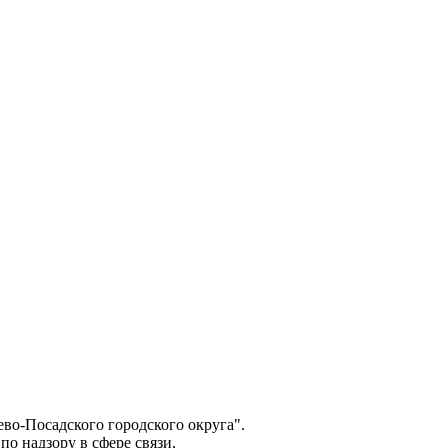
о-Посадского городского округа".
о надзору в сфере связи,