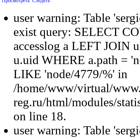
Просмотреть
Следить
user warning: Table 'sergi
exist query: SELECT 
accesslog a LEFT JOIN u
u.uid WHERE a.path = 'n
LIKE 'node/4779/%' in
/home/www/virtual/www.
reg.ru/html/modules/statis
on line 18.
user warning: Table 'sergi