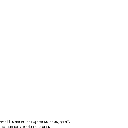
о-Посадского городского округа".
о надзору в сфере связи,