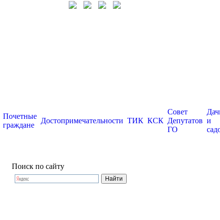
Совет
Дач
Почетные
Достопримечательности
ТИК
КСК
Депутатов
и
граждане
ГО
сад
Поиск по сайту