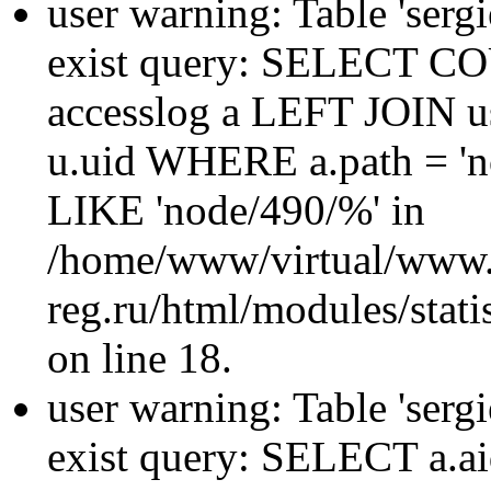
user warning: Table 'sergi
exist query: SELECT 
accesslog a LEFT JOIN u
u.uid WHERE a.path = 'n
LIKE 'node/490/%' in
/home/www/virtual/www.
reg.ru/html/modules/statis
on line 18.
user warning: Table 'sergi
exist query: SELECT a.aid