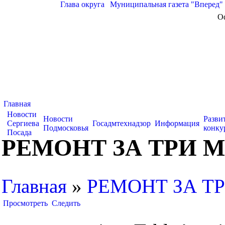
Глава округа
|
Муниципальная газета "Вперед"
О
Главная
Новости
Новости
Разви
Сергиева
Госадмтехнадзор
Информация
Подмосковья
конку
Посада
РЕМОНТ ЗА ТРИ 
Главная
»
РЕМОНТ ЗА Т
Просмотреть
Следить