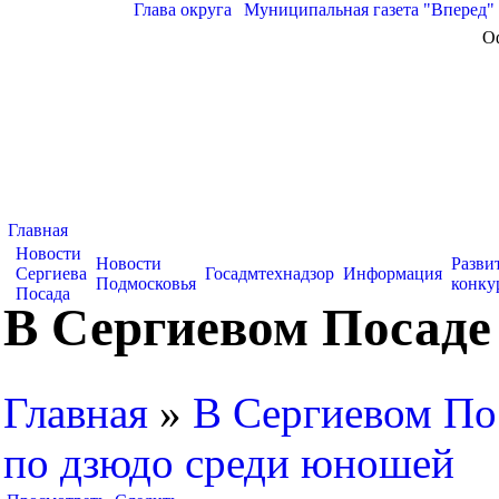
Глава округа
|
Муниципальная газета "Вперед"
О
Главная
Новости
Новости
Разви
Сергиева
Госадмтехнадзор
Информация
Подмосковья
конку
Посада
В Сергиевом Посаде
Главная
»
В Сергиевом По
по дзюдо среди юношей