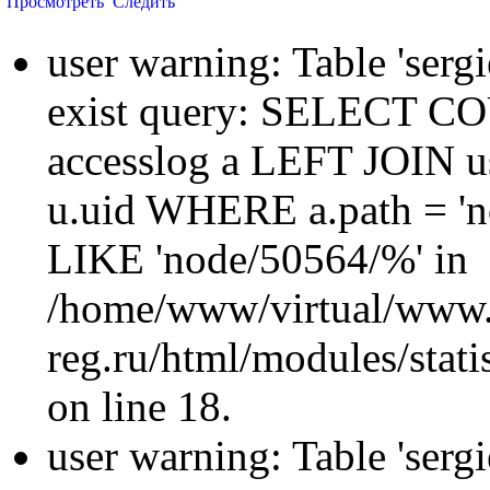
Просмотреть
Следить
user warning: Table 'sergi
exist query: SELECT 
accesslog a LEFT JOIN u
u.uid WHERE a.path = 'n
LIKE 'node/50564/%' in
/home/www/virtual/www.
reg.ru/html/modules/statis
on line 18.
user warning: Table 'sergi