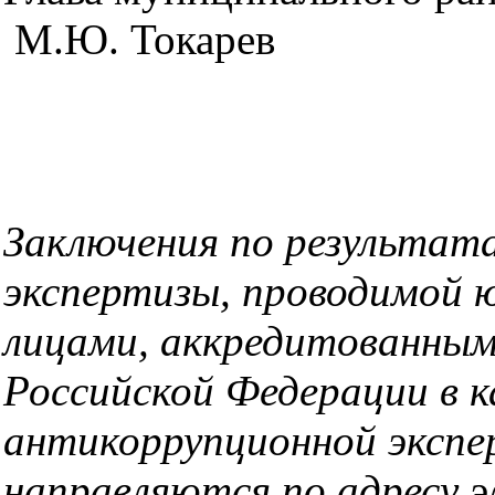
М.Ю. Токарев
Заключения по результат
экспертизы, проводимой 
лицами, аккредитованны
Российской Федерации в к
антикоррупционной эксп
направляются по адресу 