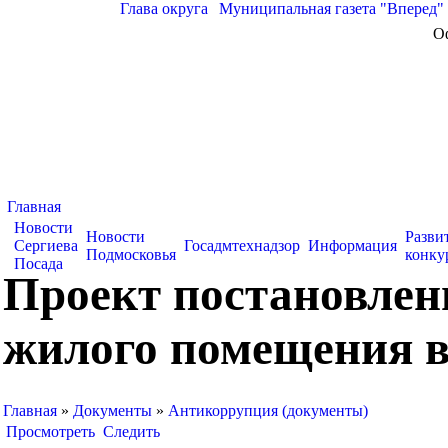
Глава округа
|
Муниципальная газета "Вперед"
О
Главная
Новости
Новости
Разви
Сергиева
Госадмтехнадзор
Информация
Подмосковья
конку
Посада
Проект постановлен
жилого помещения в
Главная
»
Документы
»
Антикоррупция (документы)
Просмотреть
Следить