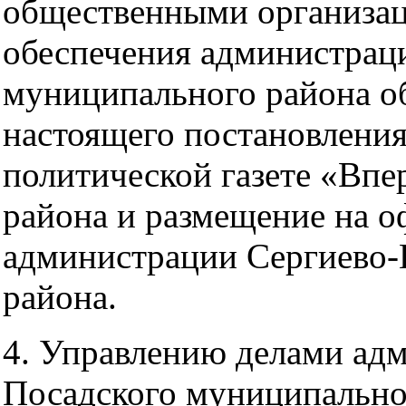
общественными организац
обеспечения администрац
муниципального района о
настоящего постановлени
политической газете «Впе
района и размещение на о
администрации Сергиево-
района.
4. Управлению делами ад
Посадского муниципально