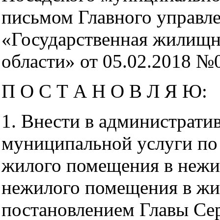
письмом Главного управл
«Государственная жилищн
области» от 05.02.2018 №
П О С Т А Н О В Л Я Ю:
1. Внести в
административ
муниципальной услуги по
жилого помещения в нежи
нежилого помещения в жи
постановлением Главы Се