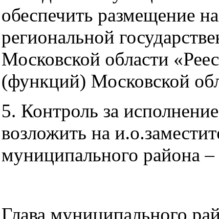
обеспечить размещение на
региональной государств
Московской области «Реес
(функций) Московской обл
5. Контроль за исполнени
возложить на и.о.замести
муниципального района –
Глава муници