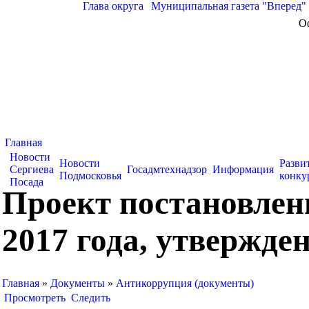
Глава округа
|
Муниципальная газета "Вперед"
О
Главная
Новости
Новости
Разви
Сергиева
Госадмтехнадзор
Информация
Подмосковья
конку
Посада
Проект постановлен
2017 года, утвержде
Главная
»
Документы
»
Антикоррупция (документы)
Просмотреть
Следить