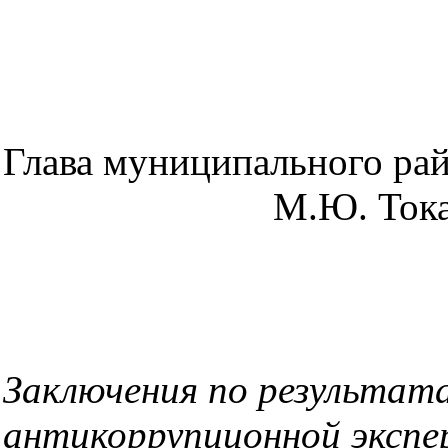
Глава муниципаль
М.Ю. Токар
Заключения по результат
антикоррупционной экспе