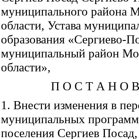
муниципального района М
области, Устава муниципа
образования «Сергиево-П
муниципальный район Мо
области»,
П О С Т А Н О 
1. Внести изменения в пер
муниципальных программ 
поселения Сергиев Посад