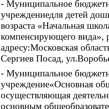
- Муниципальное бюджетн
учреждениедля детей дош
возраста «Начальная школа
компенсирующего вида», 
адресу:Московская область
Сергиев Посад, ул.Воробье
- Муниципальное бюджетн
учреждение«Основная общ
осуществляющая деятельн
основным общеобразоват