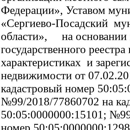
Федерации», Уставом мун
«Сергиево-Посадский му
области», на основании 
государственного реестра
характеристиках и зареги
недвижимости от 07.02.2
кадастровый номер 50:05:
№99/2018/77860702 на ка
50:05:0000000:15101; №99
номер 50:05:0000000:129