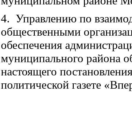
муниципальном районе Мо
4. Управлению по взаимо
общественными организац
обеспечения администрац
муниципального района о
настоящего постановлени
политической газете «Впе