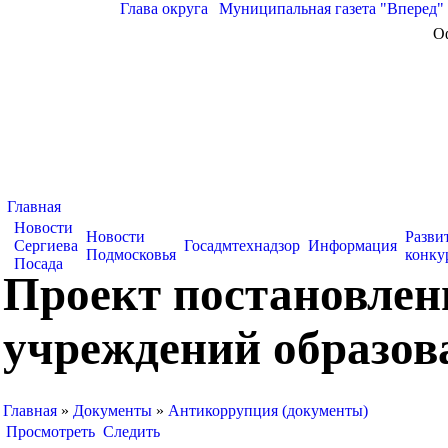
Глава округа
|
Муниципальная газета "Вперед"
О
Главная
Новости
Новости
Разви
Сергиева
Госадмтехнадзор
Информация
Подмосковья
конку
Посада
Проект постановлен
учреждений образов
Главная
»
Документы
»
Антикоррупция (документы)
Просмотреть
Следить