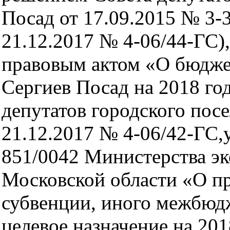
Посад от 17.09.2015 № 3-3
21.12.2017 № 4-06/44-ГС
правовым актом «О бюдже
Сергиев Посад на 2018 го
депутатов городского пос
21.12.2017 № 4-06/42-ГС
851/0042 Министерства э
Московской области «О пр
субвенции, иного межбюд
целевое назначение на 201