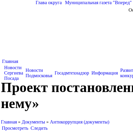
Глава округа
|
Муниципальная газета "Вперед"
О
Главная
Новости
Новости
Разви
Сергиева
Госадмтехнадзор
Информация
Подмосковья
конку
Посада
Проект постановлен
нему»
Главная
»
Документы
»
Антикоррупция (документы)
Просмотреть
Следить