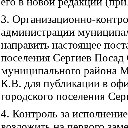
его в новой редакции (при
3. Организационно-контр
администрации муниципал
направить настоящее пост
поселения Сергиев Посад
муниципального района М
К.В. для публикации в оф
городского поселения Сер
4. Контроль за исполнени
возложить на первого зам