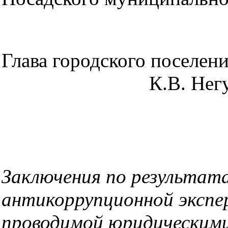
Глава городского поселен
К.В. Негур
Заключения по результат
антикоррупционной экспе
проводимой юридическими