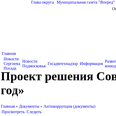
Глава округа
|
Муниципальная газета "Вперед"
О
Главная
Новости
Новости
Разви
Сергиева
Госадмтехнадзор
Информация
Подмосковья
конку
Посада
Проект решения Сов
год»
Главная
»
Документы
»
Антикоррупция (документы)
Просмотреть
Следить