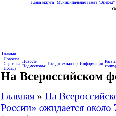
Глава округа
|
Муниципальная газета "Вперед"
О
Главная
Новости
Новости
Разви
Сергиева
Госадмтехнадзор
Информация
Подмосковья
конку
Посада
На Всероссийском фе
Главная
»
На Всероссийск
России» ожидается около 