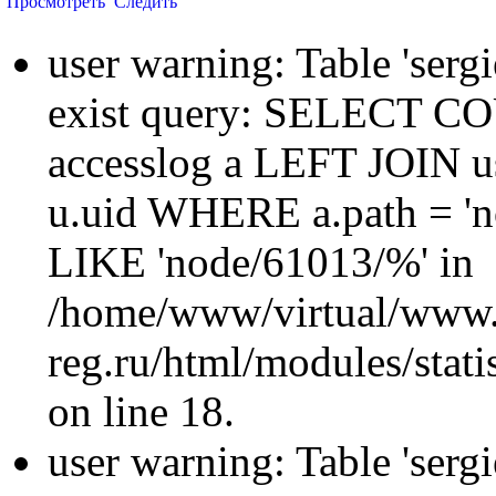
Просмотреть
Следить
user warning: Table 'sergi
exist query: SELECT 
accesslog a LEFT JOIN u
u.uid WHERE a.path = 'n
LIKE 'node/61013/%' in
/home/www/virtual/www.
reg.ru/html/modules/statis
on line 18.
user warning: Table 'sergi